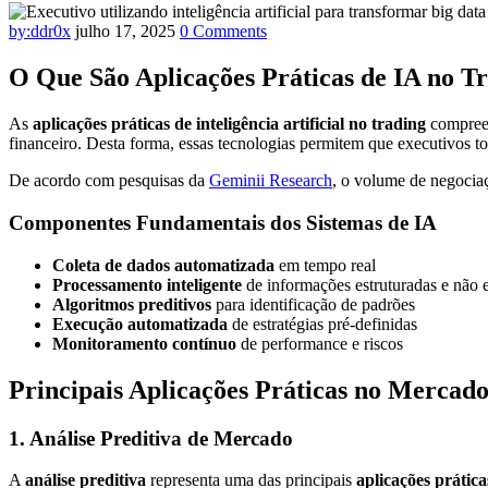
by:ddr0x
julho 17, 2025
0 Comments
O Que São Aplicações Práticas de IA no T
As
aplicações práticas de inteligência artificial no trading
compreen
financeiro. Desta forma, essas tecnologias permitem que executivos
De acordo com pesquisas da
Geminii Research
, o volume de negocia
Componentes Fundamentais dos Sistemas de IA
Coleta de dados automatizada
em tempo real
Processamento inteligente
de informações estruturadas e não e
Algoritmos preditivos
para identificação de padrões
Execução automatizada
de estratégias pré-definidas
Monitoramento contínuo
de performance e riscos
Principais Aplicações Práticas no Mercad
1. Análise Preditiva de Mercado
A
análise preditiva
representa uma das principais
aplicações prática