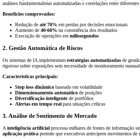
análises fundamentalistas automatizadas e correlações entre diferentes 
Benefícios comprovados:
Redução de
até 70%
em perdas por decisões emocionais
Aumento de
40-60%
na consistência dos resultados
Execução de operações em
milissegundos
2. Gestão Automática de Riscos
Os sistemas de IA implementam
estratégias automatizadas
de gestão
rigoroso sobre exposições sem necessidade de monitoramento manual 
Características principais:
Stop loss dinâmico
baseado em volatilidade
Dimensionamento automático
de posições
Diversificação inteligente
de portfólios
Alertas em tempo real
para situações críticas
3. Análise de Sentimento de Mercado
A
inteligência artificial
processa milhares de fontes de informação simu
aplicação prática
permite que executivos antecipem movimentos de m