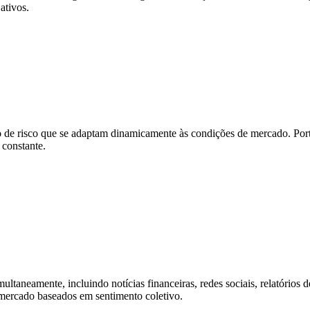
ativos.
 de risco que se adaptam dinamicamente às condições de mercado. Por
constante.
ltaneamente, incluindo notícias financeiras, redes sociais, relatórios 
ercado baseados em sentimento coletivo.