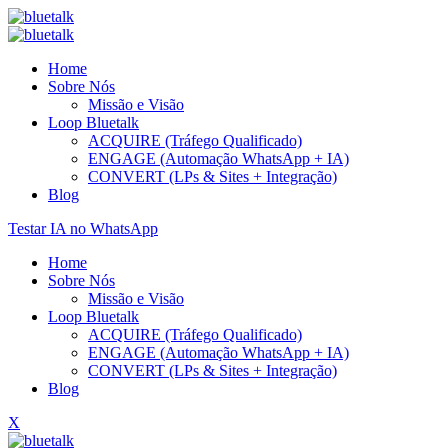
Home
Sobre Nós
Missão e Visão
Loop Bluetalk
ACQUIRE (Tráfego Qualificado)
ENGAGE (Automação WhatsApp + IA)
CONVERT (LPs & Sites + Integração)
Blog
Testar IA no WhatsApp
Home
Sobre Nós
Missão e Visão
Loop Bluetalk
ACQUIRE (Tráfego Qualificado)
ENGAGE (Automação WhatsApp + IA)
CONVERT (LPs & Sites + Integração)
Blog
X