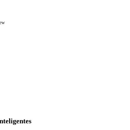
iew
nteligentes