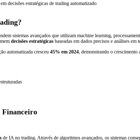
rading?
dem sistemas avançados que utilizam machine learning, processamento 
 tomem
decisões estratégicas
baseadas em dados precisos e análises em t
ção automatizada cresceu
45% em 2024
, demonstrando o crescimento ac
struturadas
o Financeiro
s
de IA no trading. Através de algoritmos avançados, os sistemas cons