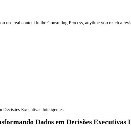
f you use real content in the Consulting Process, anytime you reach a rev
 Decisões Executivas Inteligentes
nsformando Dados em Decisões Executivas I