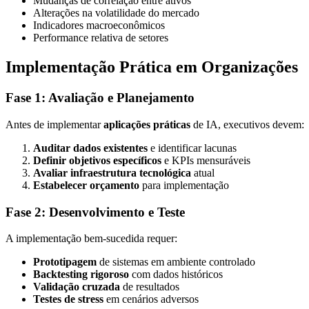
Mudanças de correlação entre ativos
Alterações na volatilidade do mercado
Indicadores macroeconômicos
Performance relativa de setores
Implementação Prática em Organizações
Fase 1: Avaliação e Planejamento
Antes de implementar
aplicações práticas
de IA, executivos devem:
Auditar dados existentes
e identificar lacunas
Definir objetivos específicos
e KPIs mensuráveis
Avaliar infraestrutura tecnológica
atual
Estabelecer orçamento
para implementação
Fase 2: Desenvolvimento e Teste
A implementação bem-sucedida requer:
Prototipagem
de sistemas em ambiente controlado
Backtesting rigoroso
com dados históricos
Validação cruzada
de resultados
Testes de stress
em cenários adversos