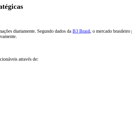
atégicas
rmações diariamente. Segundo dados da
B3 Brasil
, o mercado brasileiro
ivamente.
cionáveis através de: