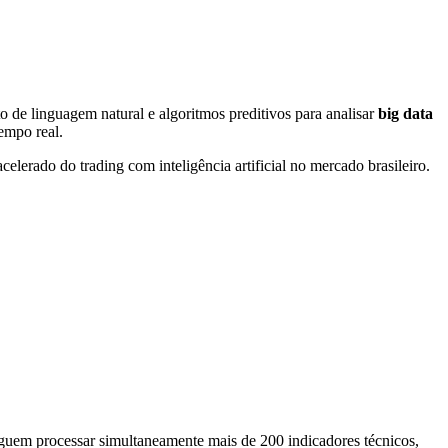
de linguagem natural e algoritmos preditivos para analisar
big data
empo real.
elerado do trading com inteligência artificial no mercado brasileiro.
eguem processar simultaneamente mais de 200 indicadores técnicos,