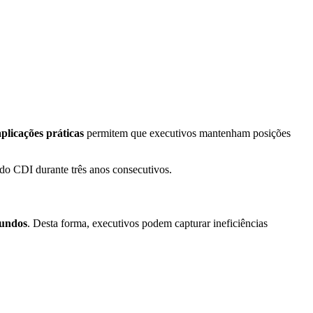
aplicações práticas
permitem que executivos mantenham posições
o CDI durante três anos consecutivos.
gundos
. Desta forma, executivos podem capturar ineficiências