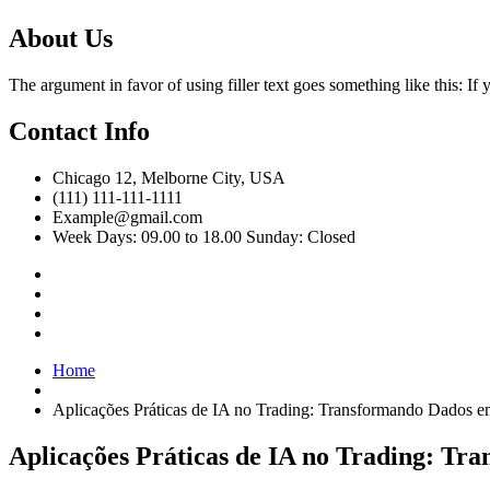
About Us
The argument in favor of using filler text goes something like this: I
Contact Info
Chicago 12, Melborne City, USA
(111) 111-111-1111
Example@gmail.com
Week Days: 09.00 to 18.00 Sunday: Closed
Home
Aplicações Práticas de IA no Trading: Transformando Dados em
Aplicações Práticas de IA no Trading: Tra