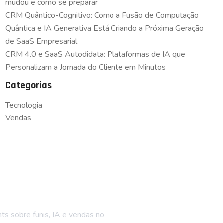
mudou e como se preparar
CRM Quântico-Cognitivo: Como a Fusão de Computação
Quântica e IA Generativa Está Criando a Próxima Geração
de SaaS Empresarial
CRM 4.0 e SaaS Autodidata: Plataformas de IA que
Personalizam a Jornada do Cliente em Minutos
Categorias
Tecnologia
Vendas
ue por dentro
hts sobre funis, IA e vendas no