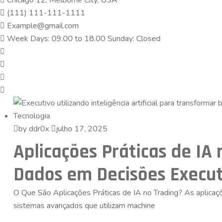
Chicago 12, Melborne City, USA
(111) 111-111-1111
Example@gmail.com
Week Days: 09.00 to 18.00 Sunday: Closed
Tecnologia
by ddr0x
julho 17, 2025
Aplicações Práticas de IA
Dados em Decisões Execut
O Que São Aplicações Práticas de IA no Trading? As aplicaçõe
sistemas avançados que utilizam machine