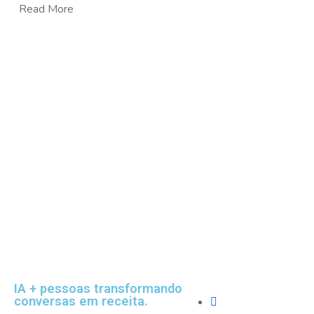
Read More
Empresa
IA + pessoas transformando
conversas em receita.
Sobre Nós