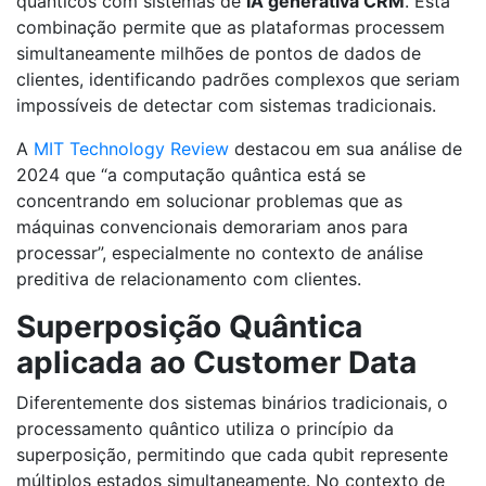
quânticos com sistemas de
IA generativa CRM
. Esta
combinação permite que as plataformas processem
simultaneamente milhões de pontos de dados de
clientes, identificando padrões complexos que seriam
impossíveis de detectar com sistemas tradicionais.
A
MIT Technology Review
destacou em sua análise de
2024 que “a computação quântica está se
concentrando em solucionar problemas que as
máquinas convencionais demorariam anos para
processar”, especialmente no contexto de análise
preditiva de relacionamento com clientes.
Superposição Quântica
aplicada ao Customer Data
Diferentemente dos sistemas binários tradicionais, o
processamento quântico utiliza o princípio da
superposição, permitindo que cada qubit represente
múltiplos estados simultaneamente. No contexto de