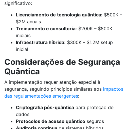
significativo:
Licenciamento de tecnologia quântica:
$500K –
$2M anuais
Treinamento e consultoria:
$200K – $800K
iniciais
Infraestrutura híbrida:
$300K – $1.2M setup
inicial
Considerações de Segurança
Quântica
A implementação requer atenção especial à
segurança, seguindo princípios similares aos
impactos
das regulamentações emergentes
:
Criptografia pós-quântica
para proteção de
dados
Protocolos de acesso quântico
seguros
Auditoria contínua
de sistemas híbridos