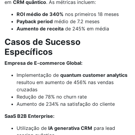
em
CRM quântico
. As métricas incluem:
ROI médio de 340%
nos primeiros 18 meses
Payback period
médio de 7.2 meses
Aumento de receita
de 245% em média
Casos de Sucesso
Específicos
Empresa de E-commerce Global:
Implementação de
quantum customer analytics
resultou em aumento de 456% nas vendas
cruzadas
Redução de 78% no churn rate
Aumento de 234% na satisfação do cliente
SaaS B2B Enterprise:
Utilização de
IA generativa CRM
para lead