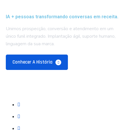
IA + pessoas transformando conversas em receita.
Unimos prospecção, conversão e atendimento em um
único funil integrado. Implantação ágil, suporte humano,
linguagem da sua marca.
Conhecer A História
Empresa
Sobre Nós
Blog e Recursos
Contatos