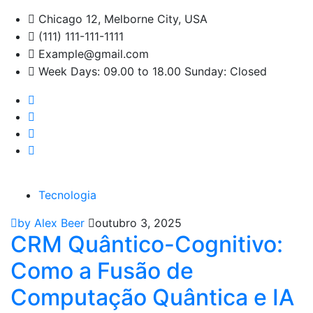
Chicago 12, Melborne City, USA
(111) 111-111-1111
Example@gmail.com
Week Days: 09.00 to 18.00 Sunday: Closed
Tecnologia
by Alex Beer
outubro 3, 2025
CRM Quântico-Cognitivo:
Como a Fusão de
Computação Quântica e IA