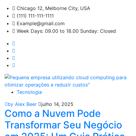
Chicago 12, Melborne City, USA
(111) 111-111-1111
Example@gmail.com
Week Days: 09.00 to 18.00 Sunday: Closed
Tecnologia
by Alex Beer
julho 14, 2025
Como a Nuvem Pode
Transformar Seu Negócio