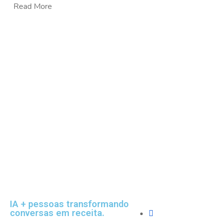
Read More
Empresa
IA + pessoas transformando
conversas em receita.
Sobre Nós