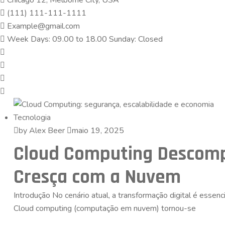
Chicago 12, Melborne City, USA
(111) 111-111-1111
Example@gmail.com
Week Days: 09.00 to 18.00 Sunday: Closed
Tecnologia
by Alex Beer
maio 19, 2025
Cloud Computing Descomp
Cresça com a Nuvem
Introdução No cenário atual, a transformação digital é essen
Cloud computing (computação em nuvem) tornou-se