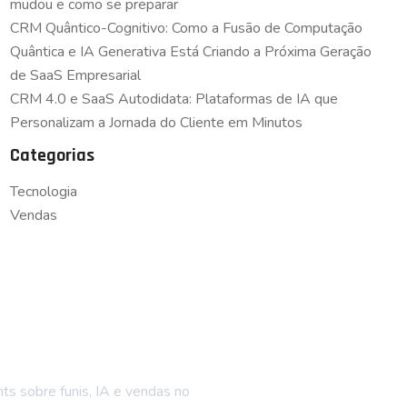
mudou e como se preparar
CRM Quântico-Cognitivo: Como a Fusão de Computação
Quântica e IA Generativa Está Criando a Próxima Geração
de SaaS Empresarial
CRM 4.0 e SaaS Autodidata: Plataformas de IA que
Personalizam a Jornada do Cliente em Minutos
Categorias
Tecnologia
Vendas
ue por dentro
hts sobre funis, IA e vendas no