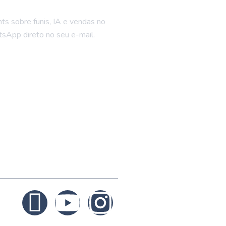
hts sobre funis, IA e vendas no
sApp direto no seu e-mail.