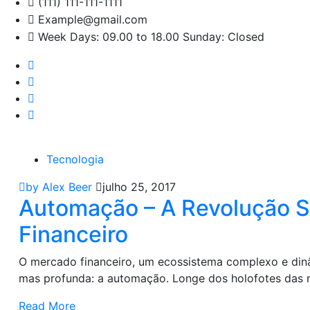
(111) 111-111-1111
Example@gmail.com
Week Days: 09.00 to 18.00 Sunday: Closed
Tecnologia
by Alex Beer
julho 25, 2017
Automação – A Revolução S
Financeiro
O mercado financeiro, um ecossistema complexo e dinâ
mas profunda: a automação. Longe dos holofotes das
Read More