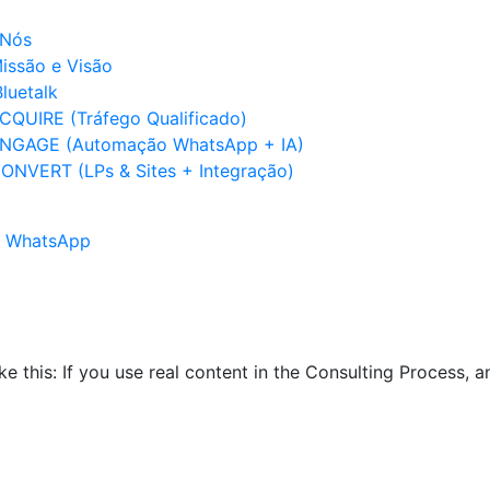
 Nós
issão e Visão
luetalk
CQUIRE (Tráfego Qualificado)
NGAGE (Automação WhatsApp + IA)
ONVERT (LPs & Sites + Integração)
no WhatsApp
ike this: If you use real content in the Consulting Process,