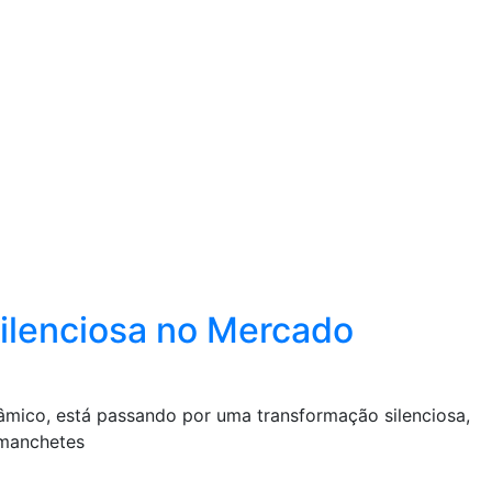
ilenciosa no Mercado
mico, está passando por uma transformação silenciosa,
 manchetes