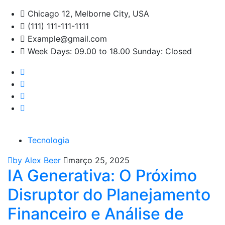
Chicago 12, Melborne City, USA
(111) 111-111-1111
Example@gmail.com
Week Days: 09.00 to 18.00 Sunday: Closed
Tecnologia
by Alex Beer
março 25, 2025
IA Generativa: O Próximo
Disruptor do Planejamento
Financeiro e Análise de