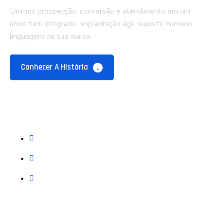
Unimos prospecção, conversão e atendimento em um
único funil integrado. Implantação ágil, suporte humano,
linguagem da sua marca.
Conhecer A História
Empresa
Sobre Nós
Blog e Recursos
Contatos