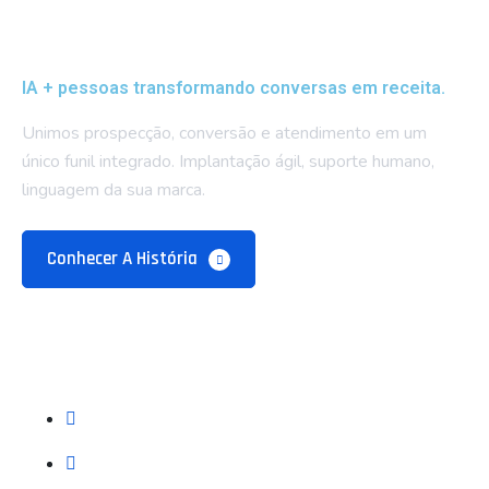
IA + pessoas transformando conversas em receita.
Unimos prospecção, conversão e atendimento em um
único funil integrado. Implantação ágil, suporte humano,
linguagem da sua marca.
Conhecer A História
Empresa
Sobre Nós
Blog e Recursos