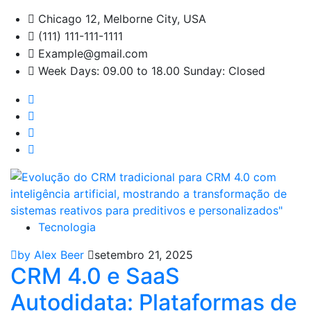
Chicago 12, Melborne City, USA
(111) 111-111-1111
Example@gmail.com
Week Days: 09.00 to 18.00 Sunday: Closed
Tecnologia
by Alex Beer
setembro 21, 2025
CRM 4.0 e SaaS
Autodidata: Plataformas de