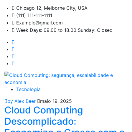
Chicago 12, Melborne City, USA
(111) 111-111-1111
Example@gmail.com
Week Days: 09.00 to 18.00 Sunday: Closed
Tecnologia
by Alex Beer
maio 19, 2025
Cloud Computing
Descomplicado: