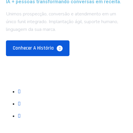
IA + pessoas transformando conversas em receita.
Unimos prospecção, conversão e atendimento em um
único funil integrado. Implantação ágil, suporte humano,
linguagem da sua marca.
Conhecer A História
Empresa
Sobre Nós
Blog e Recursos
Contatos