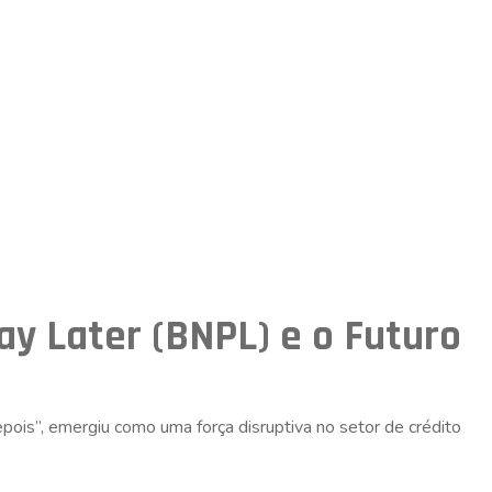
y Later (BNPL) e o Futuro
is”, emergiu como uma força disruptiva no setor de crédito