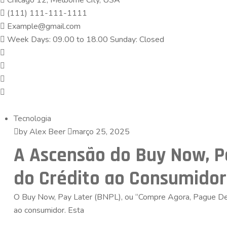
Chicago 12, Melborne City, USA
(111) 111-111-1111
Example@gmail.com
Week Days: 09.00 to 18.00 Sunday: Closed
Tecnologia
by Alex Beer
março 25, 2025
A Ascensão do Buy Now, Pa
do Crédito ao Consumidor
O Buy Now, Pay Later (BNPL), ou “Compre Agora, Pague Depo
ao consumidor. Esta