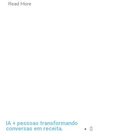
Read More
Empresa
IA + pessoas transformando
conversas em receita.
Sobre Nós