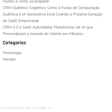
mudou e como se preparar
CRM Quântico-Cognitivo: Como a Fusão de Computação
Quântica e IA Generativa Está Criando a Próxima Geração
de SaaS Empresarial
CRM 4.0 e SaaS Autodidata: Plataformas de IA que
Personalizam a Jornada do Cliente em Minutos
Categorias
Tecnologia
Vendas
ue por dentro
hts sobre funis, IA e vendas no